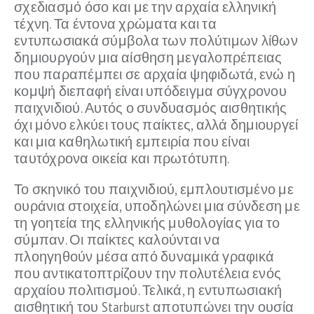
σχεδιασμό όσο και με την αρχαία ελληνική
τέχνη. Τα έντονα χρώματα και τα
εντυπωσιακά σύμβολα των πολύτιμων λίθων
δημιουργούν μια αίσθηση μεγαλοπρέπειας
που παραπέμπει σε αρχαία ψηφιδωτά, ενώ η
κομψή διεπαφή είναι υπόδειγμα σύγχρονου
παιχνιδιού. Αυτός ο συνδυασμός αισθητικής
όχι μόνο ελκύει τους παίκτες, αλλά δημιουργεί
και μια καθηλωτική εμπειρία που είναι
ταυτόχρονα οικεία και πρωτότυπη.
Το σκηνικό του παιχνιδιού, εμπλουτισμένο με
ουράνια στοιχεία, υποδηλώνει μια σύνδεση με
τη γοητεία της ελληνικής μυθολογίας για το
σύμπαν. Οι παίκτες καλούνται να
πλοηγηθούν μέσα από δυναμικά γραφικά
που αντικατοπτρίζουν την πολυτέλεια ενός
αρχαίου πολιτισμού. Τελικά, η εντυπωσιακή
αισθητική του Starburst αποτυπώνει την ουσία