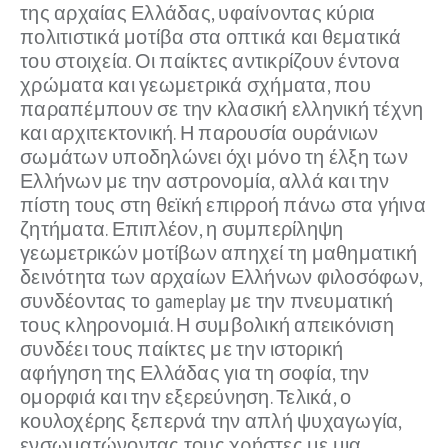
της αρχαίας Ελλάδας, υφαίνοντας κύρια
πολιτιστικά μοτίβα στα οπτικά και θεματικά
του στοιχεία. Οι παίκτες αντικρίζουν έντονα
χρώματα και γεωμετρικά σχήματα, που
παραπέμπουν σε την κλασική ελληνική τέχνη
και αρχιτεκτονική. Η παρουσία ουράνιων
σωμάτων υποδηλώνει όχι μόνο τη έλξη των
Ελλήνων με την αστρονομία, αλλά και την
πίστη τους στη θεϊκή επιρροή πάνω στα γήινα
ζητήματα. Επιπλέον, η συμπερίληψη
γεωμετρικών μοτίβων απηχεί τη μαθηματική
δεινότητα των αρχαίων Ελλήνων φιλοσόφων,
συνδέοντας το gameplay με την πνευματική
τους κληρονομιά. Η συμβολική απεικόνιση
συνδέει τους παίκτες με την ιστορική
αφήγηση της Ελλάδας για τη σοφία, την
ομορφιά και την εξερεύνηση. Τελικά, ο
κουλοχέρης ξεπερνά την απλή ψυχαγωγία,
ενσωματώνοντας τους χρήστες με μια