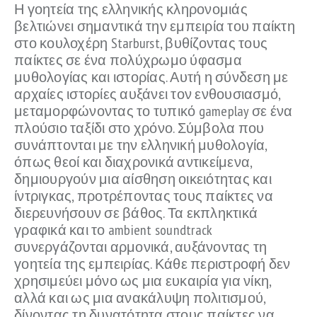
Η γοητεία της ελληνικής κληρονομιάς
βελτιώνει σημαντικά την εμπειρία του παίκτη
στο κουλοχέρη Starburst, βυθίζοντας τους
παίκτες σε ένα πολύχρωμο ύφασμα
μυθολογίας και ιστορίας. Αυτή η σύνδεση με
αρχαίες ιστορίες αυξάνει τον ενθουσιασμό,
μεταμορφώνοντας το τυπικό gameplay σε ένα
πλούσιο ταξίδι στο χρόνο. Σύμβολα που
συνάπτονται με την ελληνική μυθολογία,
όπως θεοί και διαχρονικά αντικείμενα,
δημιουργούν μια αίσθηση οικειότητας και
ίντριγκας, προτρέποντας τους παίκτες να
διερευνήσουν σε βάθος. Τα εκπληκτικά
γραφικά και το ambient soundtrack
συνεργάζονται αρμονικά, αυξάνοντας τη
γοητεία της εμπειρίας. Κάθε περιστροφή δεν
χρησιμεύει μόνο ως μια ευκαιρία για νίκη,
αλλά και ως μια ανακάλυψη πολιτισμού,
δίνοντας τη δυνατότητα στους παίκτες να