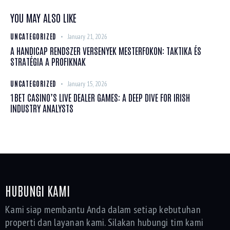
YOU MAY ALSO LIKE
UNCATEGORIZED
January 21, 2026
A HANDICAP RENDSZER VERSENYEK MESTERFOKON: TAKTIKA ÉS
STRATÉGIA A PROFIKNAK
UNCATEGORIZED
January 15, 2026
1BET CASINO’S LIVE DEALER GAMES: A DEEP DIVE FOR IRISH
INDUSTRY ANALYSTS
HUBUNGI KAMI
Kami siap membantu Anda dalam setiap kebutuhan
properti dan layanan kami. Silakan hubungi tim kami