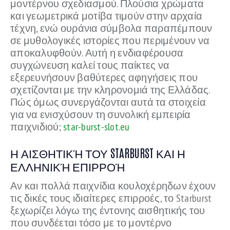
μοντέρνου σχεδιασμού. Πλούσια χρώματα
και γεωμετρικά μοτίβα τιμούν στην αρχαία
τέχνη, ενώ ουράνια σύμβολα παραπέμπουν
σε μυθολογικές ιστορίες που περιμένουν να
αποκαλυφθούν. Αυτή η ενδιαφέρουσα
συγχώνευση καλεί τους παίκτες να
εξερευνήσουν βαθύτερες αφηγήσεις που
σχετίζονται με την κληρονομιά της Ελλάδας.
Πώς όμως συνεργάζονται αυτά τα στοιχεία
για να ενισχύσουν τη συνολική εμπειρία
παιχνιδιού;
star-burst-slot.eu
Η ΑΙΣΘΗΤΙΚΉ ΤΟΥ STARBURST ΚΑΙ Η
ΕΛΛΗΝΙΚΉ ΕΠΙΡΡΟΉ
Αν και πολλά παιχνίδια κουλοχέρηδων έχουν
τις δικές τους ιδιαίτερες επιρροές, το Starburst
ξεχωρίζει λόγω της έντονης αισθητικής του
που συνδέεται τόσο με το μοντέρνο