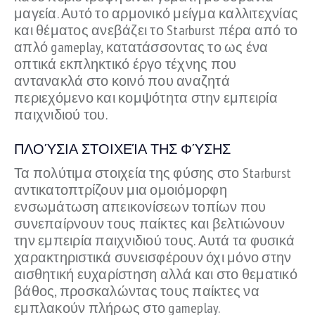
μαγεία. Αυτό το αρμονικό μείγμα καλλιτεχνίας
και θέματος ανεβάζει το Starburst πέρα από το
απλό gameplay, κατατάσσοντας το ως ένα
οπτικά εκπληκτικό έργο τέχνης που
αντανακλά στο κοινό που αναζητά
περιεχόμενο και κομψότητα στην εμπειρία
παιχνιδιού του.
ΠΛΟΎΣΙΑ ΣΤΟΙΧΕΊΑ ΤΗΣ ΦΎΣΗΣ
Τα πολύτιμα στοιχεία της φύσης στο Starburst
αντικατοπτρίζουν μια ομοιόμορφη
ενσωμάτωση απεικονίσεων τοπίων που
συνεπαίρνουν τους παίκτες και βελτιώνουν
την εμπειρία παιχνιδιού τους. Αυτά τα φυσικά
χαρακτηριστικά συνεισφέρουν όχι μόνο στην
αισθητική ευχαρίστηση αλλά και στο θεματικό
βάθος, προσκαλώντας τους παίκτες να
εμπλακούν πλήρως στο gameplay.