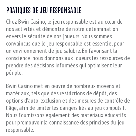
PRATIQUES DE JEU RESPONSABLE
Chez Bwin Casino, le jeu responsable est au cœur de
nos activités et démontre de notre détermination
envers le sécurité de nos joueurs. Nous sommes
convaincus que le jeu responsable est essentiel pour
un environnement de jeu salubre. En favorisant la
conscience, nous donnons aux joueurs les ressources de
prendre des décisions informées qui optimisent leur
périple.
Bwin Casino met en œuvre de nombreux moyens et
matériaux, tels que des restrictions de dépôt, des
options d’auto-exclusion et des mesures de contrôle de
l’âge, afin de limiter les dangers liés au jeu compulsif.
Nous fournissons également des matériaux éducatifs
pour promouvoir la connaissance des principes du jeu
responsable.