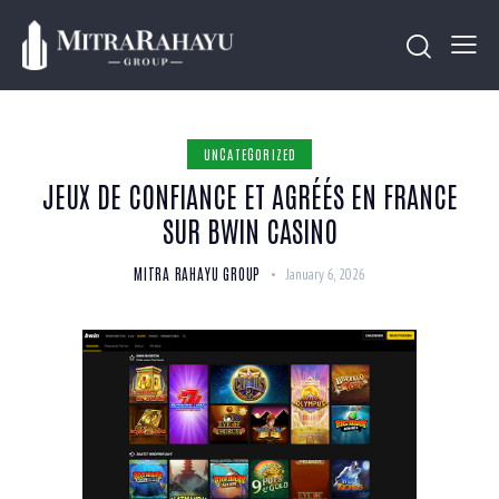
UNCATEGORIZED
JEUX DE CONFIANCE ET AGRÉÉS EN FRANCE
SUR BWIN CASINO
MITRA RAHAYU GROUP
January 6, 2026