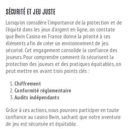
SÉCURITÉ ET JEU JUSTE
Lorsqu’on considère l’importance de la protection et de
l’équité dans les jeux d’argent en ligne, on constate
que Bwin Casino en France donne la priorité à ces
éléments afin de créer un environnement de jeu
sécurisé. Cet engagement consolide la confiance des
joueurs. Pour comprendre comment ils sécurisent la
protection des joueurs et des pratiques équitables, on
peut mettre en avant trois points clés :
Chiffrement
Conformité réglementaire
Audits indépendants
Grâce à ces actions, nous pouvons participer en toute
confiance au casino Bwin, sachant que notre aventure
de jeu est sécurisée et équitable.