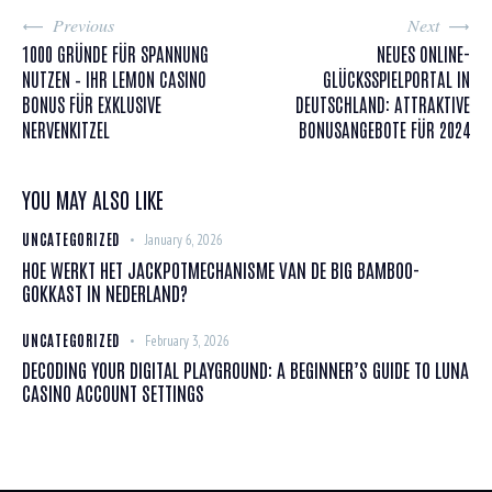
Previous
Next
1000 GRÜNDE FÜR SPANNUNG
NEUES ONLINE-
NUTZEN – IHR LEMON CASINO
GLÜCKSSPIELPORTAL IN
BONUS FÜR EXKLUSIVE
DEUTSCHLAND: ATTRAKTIVE
NERVENKITZEL
BONUSANGEBOTE FÜR 2024
YOU MAY ALSO LIKE
UNCATEGORIZED
January 6, 2026
HOE WERKT HET JACKPOTMECHANISME VAN DE BIG BAMBOO-
GOKKAST IN NEDERLAND?
UNCATEGORIZED
February 3, 2026
DECODING YOUR DIGITAL PLAYGROUND: A BEGINNER’S GUIDE TO LUNA
CASINO ACCOUNT SETTINGS