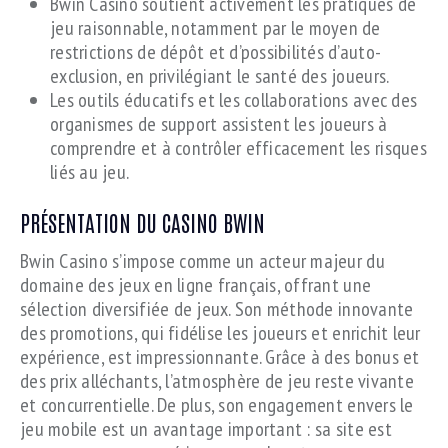
Bwin Casino soutient activement les pratiques de
jeu raisonnable, notamment par le moyen de
restrictions de dépôt et d’possibilités d’auto-
exclusion, en privilégiant le santé des joueurs.
Les outils éducatifs et les collaborations avec des
organismes de support assistent les joueurs à
comprendre et à contrôler efficacement les risques
liés au jeu.
PRÉSENTATION DU CASINO BWIN
Bwin Casino s’impose comme un acteur majeur du
domaine des jeux en ligne français, offrant une
sélection diversifiée de jeux. Son méthode innovante
des promotions, qui fidélise les joueurs et enrichit leur
expérience, est impressionnante. Grâce à des bonus et
des prix alléchants, l’atmosphère de jeu reste vivante
et concurrentielle. De plus, son engagement envers le
jeu mobile est un avantage important : sa site est