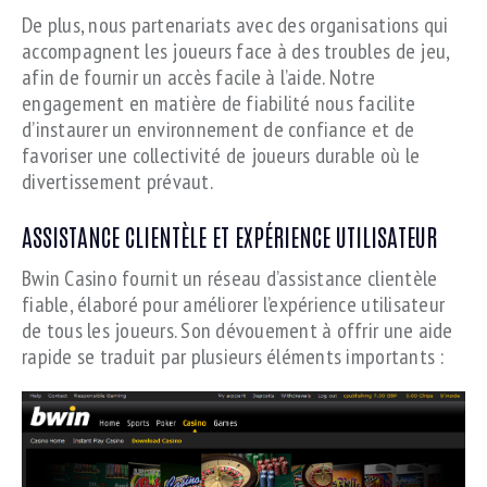
De plus, nous partenariats avec des organisations qui
accompagnent les joueurs face à des troubles de jeu,
afin de fournir un accès facile à l’aide. Notre
engagement en matière de fiabilité nous facilite
d’instaurer un environnement de confiance et de
favoriser une collectivité de joueurs durable où le
divertissement prévaut.
ASSISTANCE CLIENTÈLE ET EXPÉRIENCE UTILISATEUR
Bwin Casino fournit un réseau d’assistance clientèle
fiable, élaboré pour améliorer l’expérience utilisateur
de tous les joueurs. Son dévouement à offrir une aide
rapide se traduit par plusieurs éléments importants :