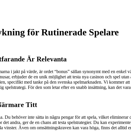
kning för Rutinerade Spelare
tfarande Är Relevanta
rna i jakt på värde, är ordet “bonus” sällan synonymt med en enkel väg
usar, erbjuder de en unik möjlighet att testa nya casinon och spel utan a
nden, specifikt med tanke på den svenska spelmarknaden. Vi kommer at
ig spelstrategi. För den som letar efter en snabb insättning, kan det vara 
Närmare Titt
a. Du behöver inte sätta in några pengar för att spela, vilket eliminerar 
 det andra, ger de en chans att testa spelstrategier. Du kan experimenter
ella vinster. Även om omsättningskraven kan vara höga, finns det alltid e