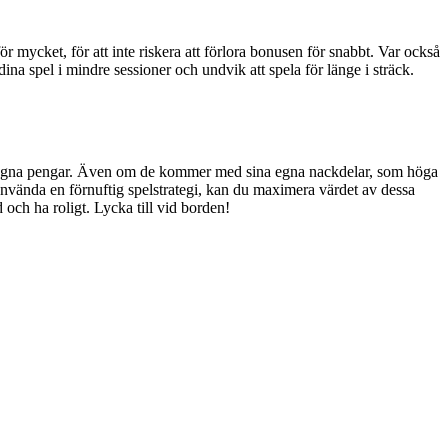
 mycket, för att inte riskera att förlora bonusen för snabbt. Var också
a spel i mindre sessioner och undvik att spela för länge i sträck.
sina egna pengar. Även om de kommer med sina egna nackdelar, som höga
använda en förnuftig spelstrategi, kan du maximera värdet av dessa
och ha roligt. Lycka till vid borden!