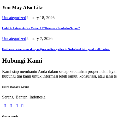
You May Also Like
Uncategorized
January 18, 2026
Ledai ir Laimė: Ar Ice Casino LT Tinkamas Pradedančiajam?
Uncategorized
January 7, 2026
Het beste casino voor slots, prijzen en live spellen in Nederland is Crystal Roll Casino.
Hubungi Kami
Kami siap membantu Anda dalam setiap kebutuhan properti dan layan
hubungi tim kami untuk informasi lebih lanjut, konsultasi, atau janji t
Mitra Rahayu Group
Serang, Banten, Indonesia
Get in touch