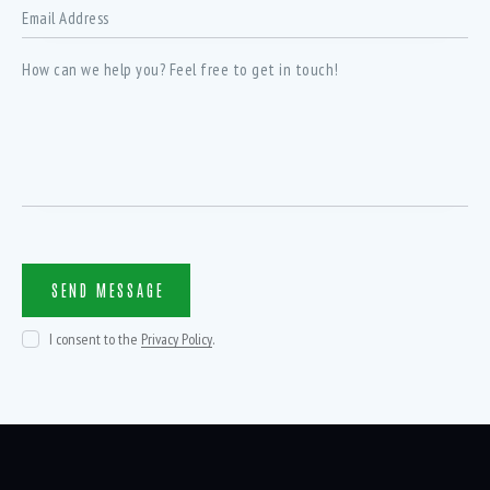
I consent to the
Privacy Policy
.