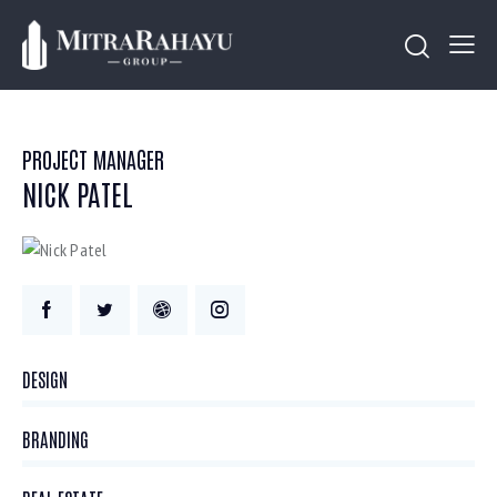
PROJECT MANAGER
NICK PATEL
0%
DESIGN
0%
BRANDING