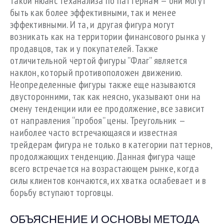
такой нюанс теханализа по паттернам — они могут
быть как более эффективными, так и менее
эффективными. И та, и другая фигура могут
возникать как на территории финансового рынка у
продавцов, так и у покупателей. Также
отличительной чертой фигуры ”Флаг” является
наклон, который противоположен движению.
Неопределенные фигуры также еще называются
двусторонними, так как неясно, указывают они на
смену тенденции или ее продолжение, все зависит
от направления “пробоя” цены. Треугольник —
наиболее часто встречающаяся и известная
трейдерам фигура не только в категории паттернов,
продолжающих тенденцию. Данная фигура чаще
всего встречается на возрастающем рынке, когда
силы клиентов кончаются, их хватка ослабевает и в
борьбу вступают торговцы.
ОБЪЯСНЕНИЕ И ОСНОВЫ МЕТОДА