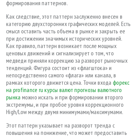
формирования паттернов.
Как следствие, этот паттерн заслуженно внесен в
категорию двухсторонних графических моделей. Есть
смысл оставить часть объема в рынке и закрыть ее
при достижении значимых исторических уровней.
Как правило, паттерн возникает после мощных
ценовых движений и сигнализирует о том, что
медведи приняли коррекцию за разворот рыночных
тенденций. Фигура состоит из «флагштока» и
непосредственно самого «флага» или канала, в
рамках которого движется цена. Точки входа
форекс
на profinance ru курсы валют прогнозы валютного
рынка
можно искать и при формировании второго
экстремумы, и при пробое уровня коррекционного
High/Low между двумя минимумами/максимумами.
Этот паттерн указывает на разворот тренда с
повышения на понижение, что может предоставить