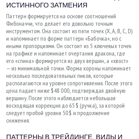
ИСТИННОГО ЗАТМЕНИЯ
Паттерн формируется на основе соотношений
Фибоначчи, что делает его довольно точным
инструментом. Она состоит из пяти точек (X, A, B, C, D)
и напоминает по форме паттерн «Бабочка», но с
иными пропорциями. Он состоит из 5 ключевых точек
на графике и напоминает очертания дракона, где
его «спина» формируется из двух вершин, а «хвост»
— из минимальной точки. Форма короны напоминает
несколько последовательных пиков, которые
располагаются на уровне сопротивления. После этого
цена падает ниже $48 000, подтверждая двойную
вершину. После этого наблюдается небольшая
восходящая коррекция до 65 $ (ручка), за которой
следует пробой уровня 50 $ и продолжение
снижения.
ПАТТЕРНЫ В ТРЕЙДИНГЕ. ВИДЫ И