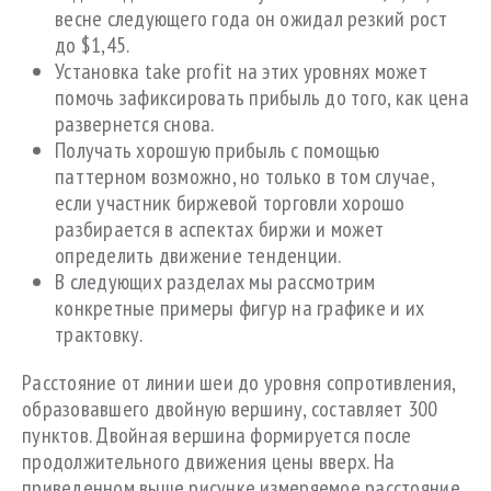
весне следующего года он ожидал резкий рост
до $1,45.
Установка take profit на этих уровнях может
помочь зафиксировать прибыль до того, как цена
развернется снова.
Получать хорошую прибыль с помощью
паттерном возможно, но только в том случае,
если участник биржевой торговли хорошо
разбирается в аспектах биржи и может
определить движение тенденции.
В следующих разделах мы рассмотрим
конкретные примеры фигур на графике и их
трактовку.
Расстояние от линии шеи до уровня сопротивления,
образовавшего двойную вершину, составляет 300
пунктов. Двойная вершина формируется после
продолжительного движения цены вверх. На
приведенном выше рисунке измеряемое расстояние