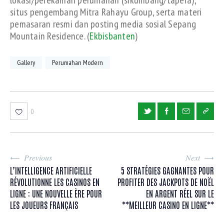
lokasi/perekaman perumahan (sikumbang/tapera),
situs pengembang Mitra Rahayu Group, serta materi
pemasaran resmi dan posting media sosial Sepang
Mountain Residence. (
Ekbisbanten
)
Gallery
Perumahan Modern
0
Previous
Next
L’INTELLIGENCE ARTIFICIELLE
5 STRATÉGIES GAGNANTES POUR
RÉVOLUTIONNE LES CASINOS EN
PROFITER DES JACKPOTS DE NOËL
LIGNE : UNE NOUVELLE ÈRE POUR
EN ARGENT RÉEL SUR LE
LES JOUEURS FRANÇAIS
**MEILLEUR CASINO EN LIGNE**