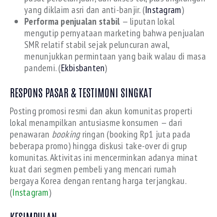
yang diklaim asri dan anti-banjir. (
Instagram
)
Performa penjualan stabil
— liputan lokal
mengutip pernyataan marketing bahwa penjualan
SMR relatif stabil sejak peluncuran awal,
menunjukkan permintaan yang baik walau di masa
pandemi. (
Ekbisbanten
)
RESPONS PASAR & TESTIMONI SINGKAT
Posting promosi resmi dan akun komunitas properti
lokal menampilkan antusiasme konsumen — dari
penawaran
booking
ringan (booking Rp1 juta pada
beberapa promo) hingga diskusi take-over di grup
komunitas. Aktivitas ini mencerminkan adanya minat
kuat dari segmen pembeli yang mencari rumah
bergaya Korea dengan rentang harga terjangkau.
(
Instagram
)
KESIMPULAN