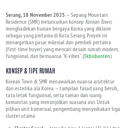
Serang, 18 November 2025
— Sepang Mountain
Residence (SMR) meluncurkan konsep
Korean Town
,
menghadirkan hunian bergaya Korea yang diklaim
sebagai yang pertama di Kota Serang. Proyek ini
menargetkan pasar milenial dan pembeli pertama
(first-time buyer) yang mencari desain rumah modern,
fungsional, dan bernuansa “K-vibes”. (
Ekbisbanten
)
KONSEP & TIPE RUMAH
Korean Town di SMR menawarkan nuansa arsitektur
dan estetika ala Korea — tampilan fasad yang bersih,
tata letak fungsional, serta taman dan ruang
komunitas yang menonjolkan suasana asri. Untuk
pilihan unit komersial, pengembang menyediakan tiga
cluster utama: