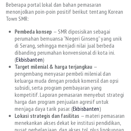
Beberapa portal lokal dan bahan pemasaran
menonjolkan poin-poin positif berikut tentang Korean
Town SMR:
Pembeda konsep
— SMR diposisikan sebagai
perumahan bernuansa “Negeri Ginseng” yang unik
di Serang, sehingga menjadi nilai jual berbeda
dibanding perumahan konvensional di kota ini.
(
Ekbisbanten
)
Target milenial & harga terjangkau
—
pengembang menyasar pembeli milenial dan
keluarga muda dengan produk komersil dan opsi
subsidi, serta program pembayaran yang
kompetitif. Laporan pemasaran menyebut strategi
harga dan program penjualan agresif untuk
menjaga daya tarik pasar. (
Ekbisbanten
)
Lokasi strategis dan fasilitas
— materi pemasaran
menekankan akses dekat ke institusi pendidikan,
pusat perbelanjaan, dan akses tol, plus lingkungan